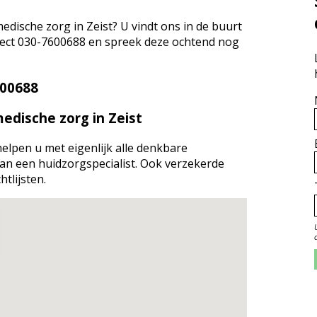
edische zorg in Zeist? U vindt ons in de buurt
irect 030-7600688 en spreek deze ochtend nog
600688
edische zorg in Zeist
 helpen u met eigenlijk alle denkbare
an een huidzorgspecialist. Ook verzekerde
tlijsten.