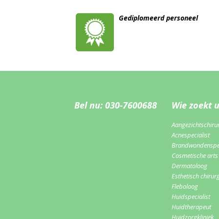
Gediplomeerd personeel
Bel nu: 030-7600688
Wie zoekt 
Aangezichtschiru
Acnespecialist
Brandwondenspec
Cosmetische arts
Dermatoloog
Esthetisch chirur
Fleboloog
Huidspecialist
Huidtherapeut
Huidzorgkliniek