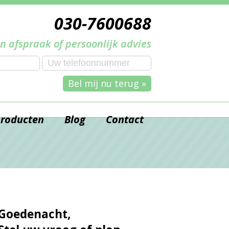
030-7600688
n afspraak of persoonlijk advies
Bel mij nu terug »
producten
Blog
Contact
Goedenacht,