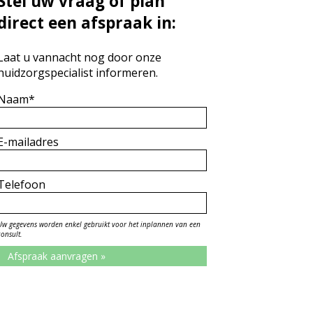
Stel uw vraag of plan
direct een afspraak in:
Laat u vannacht nog door onze
huidzorgspecialist informeren.
Naam*
E-mailadres
Telefoon
Uw gegevens worden enkel gebruikt voor het inplannen van een
consult.
Afspraak aanvragen »