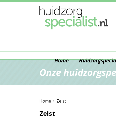
Home
Huidzorgspecia
Onze huidzorgspec
Home
›
Zeist
Zeist