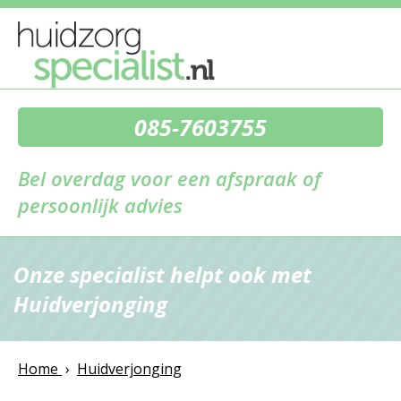
085-7603755
Bel overdag voor een afspraak of
persoonlijk advies
Onze specialist helpt ook met
Huidverjonging
Home
›
Huidverjonging