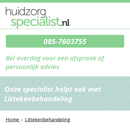
085-7603755
Bel overdag voor een afspraak of
persoonlijk advies
Onze specialist helpt ook met
Littekenbehandeling
Home
›
Littekenbehandeling