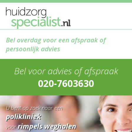
Bel overdag voor een afspraak of
persoonlijk advies
Bel voor advies of afspraak
020-7603630
U bent op zoek naar een
polikliniek
rimpels weghalen
voor