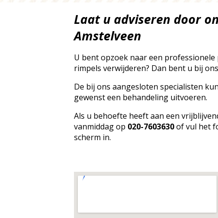
Laat u adviseren door onz
Amstelveen
U bent opzoek naar een professionele p
rimpels verwijderen? Dan bent u bij ons
De bij ons aangesloten specialisten ku
gewenst een behandeling uitvoeren.
Als u behoefte heeft aan een vrijblijve
vanmiddag op
020-7603630
of vul het f
scherm in.