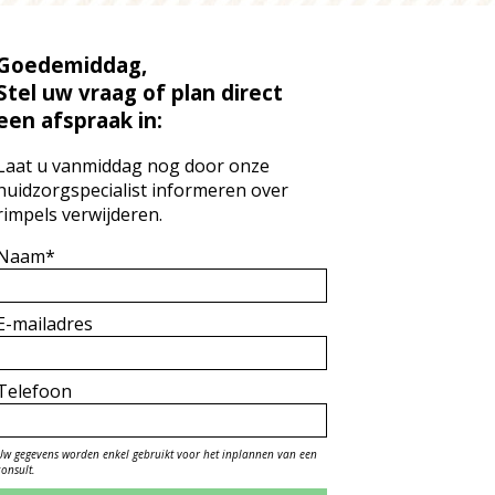
Goedemiddag,
Stel uw vraag of plan direct
een afspraak in:
Laat u vanmiddag nog door onze
huidzorgspecialist informeren over
rimpels verwijderen.
Naam*
E-mailadres
Telefoon
Uw gegevens worden enkel gebruikt voor het inplannen van een
consult.