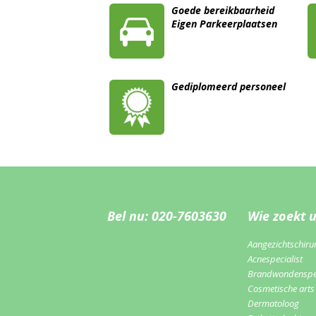
Goede bereikbaarheid
Eigen Parkeerplaatsen
Gediplomeerd personeel
Bel nu: 020-7603630
Wie zoekt 
Aangezichtschiru
Acnespecialist
Brandwondenspec
Cosmetische arts
Dermatoloog