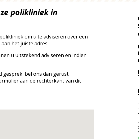
e polikliniek in
olikliniek om u te adviseren over een
 aan het juiste adres.
nnen u uitstekend adviseren en indien
nd gesprek, bel ons dan gerust
ormulier aan de rechterkant van dit