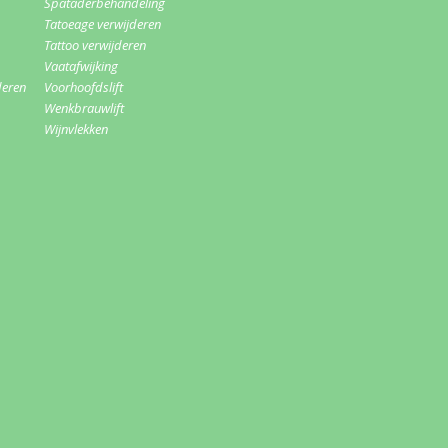
Spataderbehandeling
Tatoeage verwijderen
Tattoo verwijderen
Vaatafwijking
deren
Voorhoofdslift
Wenkbrauwlift
Wijnvlekken