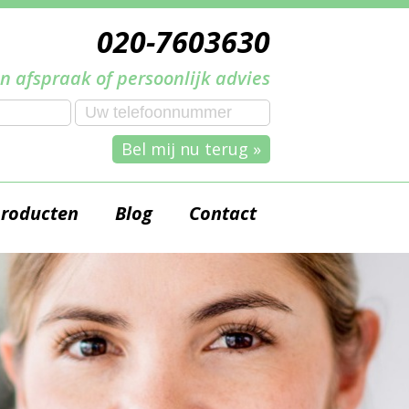
020-7603630
n afspraak of persoonlijk advies
Bel mij nu terug »
producten
Blog
Contact