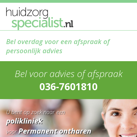
Bel overdag voor een afspraak of
persoonlijk advies
Bel voor advies of afspraak
036-7601810
U bent op zoek naar een
polikliniek
Permanent ontharen
voor