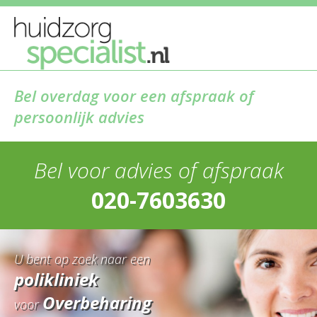
Bel overdag voor een afspraak of
persoonlijk advies
Bel voor advies of afspraak
020-7603630
U bent op zoek naar een
polikliniek
Overbeharing
voor