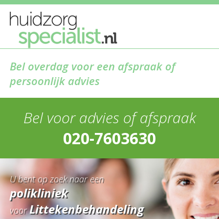
Bel overdag voor een afspraak of
persoonlijk advies
Bel voor advies of afspraak
020-7603630
U bent op zoek naar een
polikliniek
Littekenbehandeling
voor