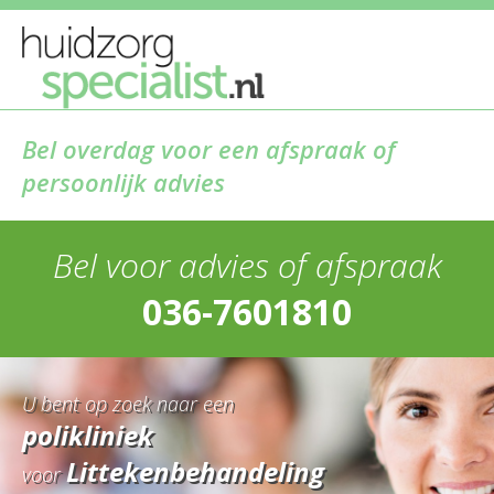
Bel overdag voor een afspraak of
persoonlijk advies
Bel voor advies of afspraak
036-7601810
U bent op zoek naar een
polikliniek
Littekenbehandeling
voor