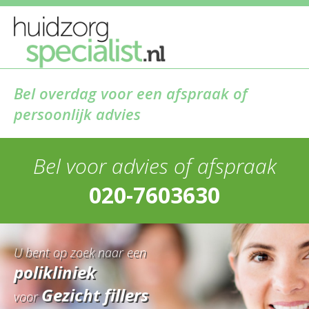
Bel overdag voor een afspraak of
persoonlijk advies
Bel voor advies of afspraak
020-7603630
U bent op zoek naar een
polikliniek
Gezicht fillers
voor