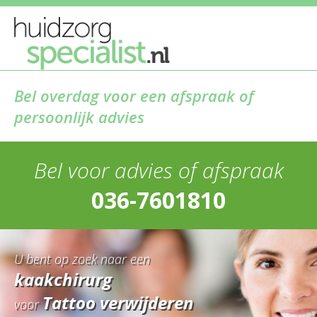
Bel overdag voor een afspraak of
persoonlijk advies
Bel voor advies of afspraak
036-7601810
U bent op zoek naar een
kaakchirurg
Tattoo verwijderen
voor