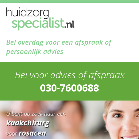
Bel overdag voor een afspraak of
persoonlijk advies
Bel voor advies of afspraak
030-7600688
U bent op zoek naar een
kaakchirurg
rosacea
voor