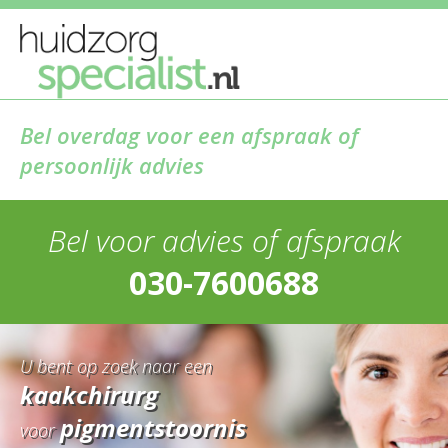
Bel overdag voor een afspraak of
persoonlijk advies
Bel voor advies of afspraak
030-7600688
U bent op zoek naar een
kaakchirurg
pigmentstoornis
voor