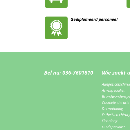
Gediplomeerd personeel
Bel nu: 036-7601810
Wie zoekt 
Aangezichtschiru
Acnespecialist
Brandwondenspec
Cosmetische arts
Dermatoloog
Esthetisch chirur
Fleboloog
Huidspecialist