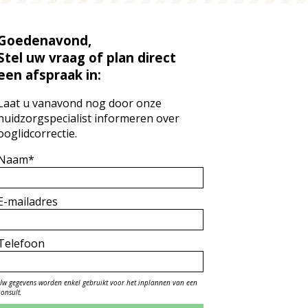
Goedenavond,
Stel uw vraag of plan direct
een afspraak in:
Laat u vanavond nog door onze
huidzorgspecialist informeren over
ooglidcorrectie.
Naam*
E-mailadres
Telefoon
Uw gegevens worden enkel gebruikt voor het inplannen van een
consult.