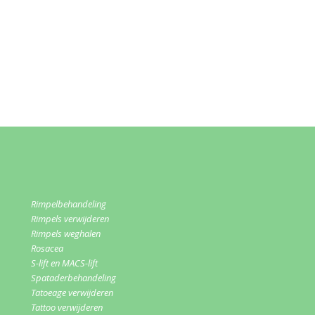
Rimpelbehandeling
Rimpels verwijderen
Rimpels weghalen
Rosacea
S-lift en MACS-lift
Spataderbehandeling
Tatoeage verwijderen
Tattoo verwijderen