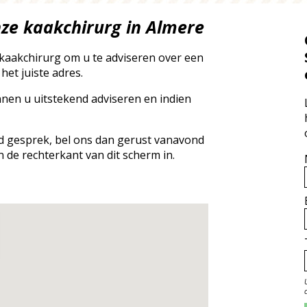
nze kaakchirurg in Almere
kaakchirurg om u te adviseren over een
het juiste adres.
nnen u uitstekend adviseren en indien
end gesprek, bel ons dan gerust vanavond
n de rechterkant van dit scherm in.