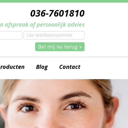
036-7601810
n afspraak of persoonlijk advies
Bel mij nu terug »
producten
Blog
Contact