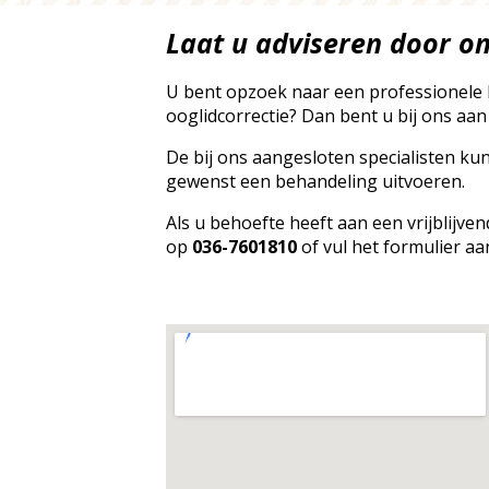
Laat u adviseren door o
U bent opzoek naar een professionele 
ooglidcorrectie? Dan bent u bij ons aan 
De bij ons aangesloten specialisten ku
gewenst een behandeling uitvoeren.
Als u behoefte heeft aan een vrijblijv
op
036-7601810
of vul het formulier aa