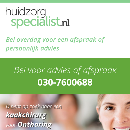
Bel overdag voor een afspraak of
persoonlijk advies
Bel voor advies of afspraak
030-7600688
U bent op zoek naar een
kaakchirurg
Ontharing
voor