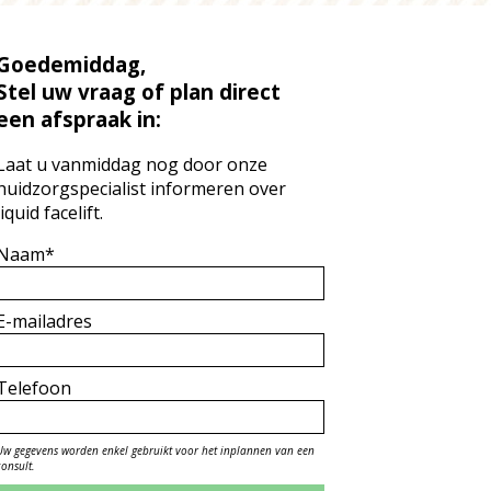
Goedemiddag,
Stel uw vraag of plan direct
een afspraak in:
Laat u vanmiddag nog door onze
huidzorgspecialist informeren over
liquid facelift.
Naam*
E-mailadres
Telefoon
Uw gegevens worden enkel gebruikt voor het inplannen van een
consult.