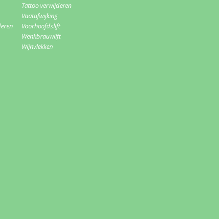
Tattoo verwijderen
Vaatafwijking
deren
Voorhoofdslift
Wenkbrauwlift
Wijnvlekken