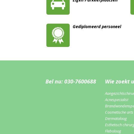
Gediplomeerd personeel
Bel nu: 030-7600688
Wie zoekt 
Aangezichtschiru
Acnespecialist
Brandwondenspec
Cosmetische arts
Dermatoloog
Esthetisch chirur
Fleboloog