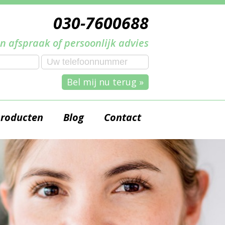
030-7600688
n afspraak of persoonlijk advies
Bel mij nu terug »
producten
Blog
Contact