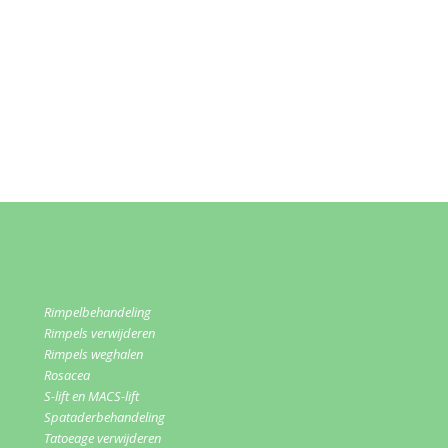
Rimpelbehandeling
Rimpels verwijderen
Rimpels weghalen
Rosacea
S-lift en MACS-lift
Spataderbehandeling
Tatoeage verwijderen