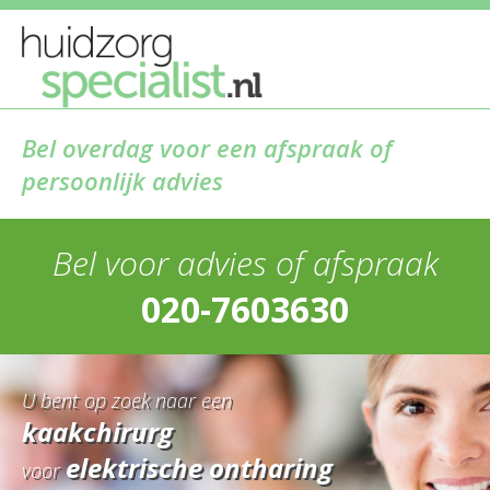
Bel overdag voor een afspraak of
persoonlijk advies
Bel voor advies of afspraak
020-7603630
U bent op zoek naar een
kaakchirurg
elektrische ontharing
voor