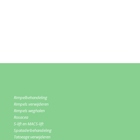
Rimpelbehandeling
Rimpels verwijderen
Rimpels weghalen
Rosacea
S-lift en MACS-lift
Spataderbehandeling
Tatoeage verwijderen