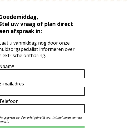
Goedemiddag,
Stel uw vraag of plan direct
een afspraak in:
Laat u vanmiddag nog door onze
huidzorgspecialist informeren over
elektrische ontharing.
Naam*
E-mailadres
Telefoon
Uw gegevens worden enkel gebruikt voor het inplannen van een
consult.