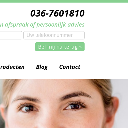
036-7601810
n afspraak of persoonlijk advies
Bel mij nu terug »
producten
Blog
Contact