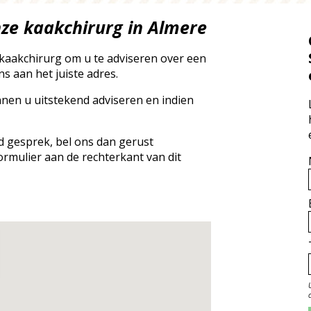
nze kaakchirurg in Almere
kaakchirurg om u te adviseren over een
s aan het juiste adres.
nnen u uitstekend adviseren en indien
nd gesprek, bel ons dan gerust
ormulier aan de rechterkant van dit