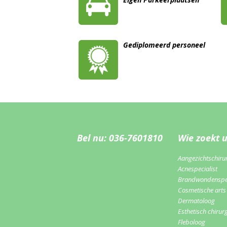
Gediplomeerd personeel
Bel nu: 036-7601810
Wie zoekt 
Aangezichtschiru
Acnespecialist
Brandwondenspec
Cosmetische arts
Dermatoloog
Esthetisch chirur
Fleboloog