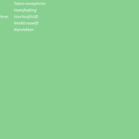
Tattoo verwijderen
Vaatafwijking
deren
Voorhoofdslift
Wenkbrauwlift
Wijnvlekken