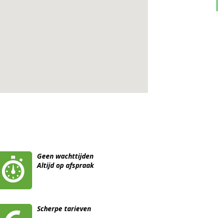
Geen wachttijden
Altijd op afspraak
Scherpe tarieven