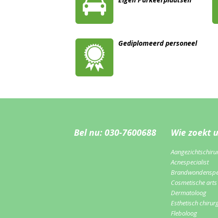
Gediplomeerd personeel
Bel nu: 030-7600688
Wie zoekt 
Aangezichtschiru
Acnespecialist
Brandwondenspec
Cosmetische arts
Dermatoloog
Esthetisch chirur
Fleboloog