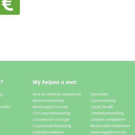
u?
Wij helpen u met:
rg
Acne en -littekens verwijderen
Injectables
Botox behandeling
Laserontharing
ialist
Bovenooglidcorrectie
Liquid facelift
CO2 Laserbehandeling
Littekenbehandeling
Cosmetische chirurgie
Littekens verwijderen
g
Couperosebehandeling
Moedervlek verwijderen
Definitief ontharen
Onderooglidcorrectie