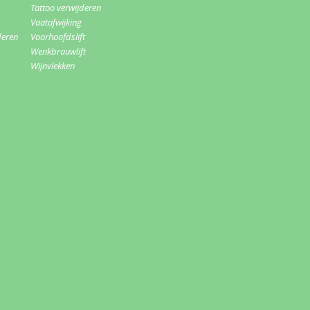
Tattoo verwijderen
Vaatafwijking
deren
Voorhoofdslift
Wenkbrauwlift
Wijnvlekken