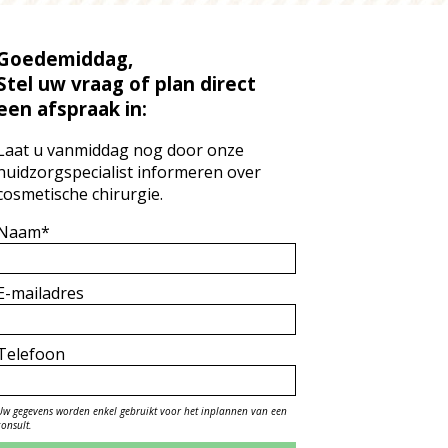
Goedemiddag,
Stel uw vraag of plan direct
een afspraak in:
Laat u vanmiddag nog door onze
huidzorgspecialist informeren over
cosmetische chirurgie.
Naam*
E-mailadres
Telefoon
Uw gegevens worden enkel gebruikt voor het inplannen van een
consult.