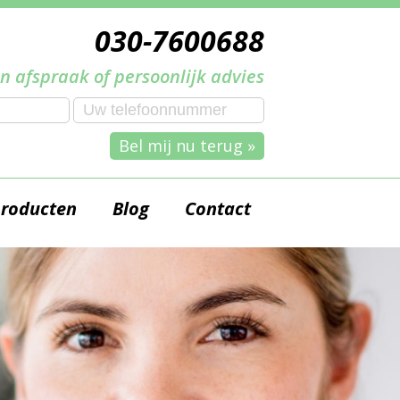
030-7600688
n afspraak of persoonlijk advies
Bel mij nu terug »
producten
Blog
Contact