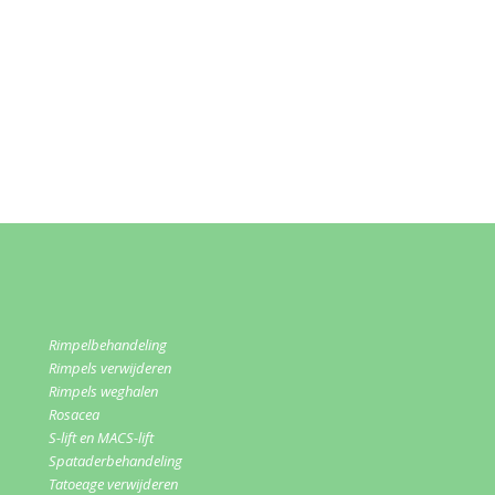
Rimpelbehandeling
Rimpels verwijderen
Rimpels weghalen
Rosacea
S-lift en MACS-lift
Spataderbehandeling
Tatoeage verwijderen