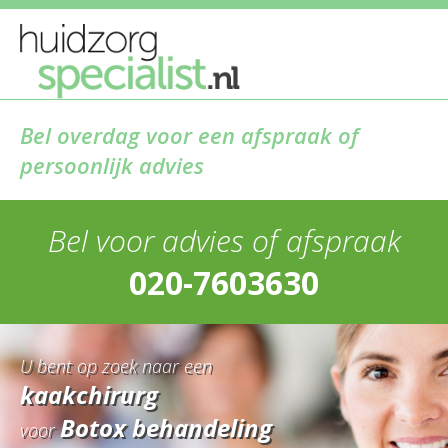
Bel overdag voor een afspraak of
persoonlijk advies
Bel voor advies of afspraak
020-7603630
U bent op zoek naar een
kaakchirurg
Botox behandeling
voor