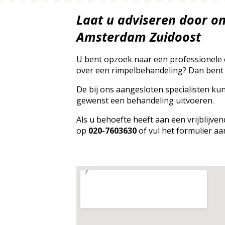
Laat u adviseren door on
Amsterdam Zuidoost
U bent opzoek naar een professionele e
over een rimpelbehandeling? Dan bent u 
De bij ons aangesloten specialisten ku
gewenst een behandeling uitvoeren.
Als u behoefte heeft aan een vrijblijve
op
020-7603630
of vul het formulier aa