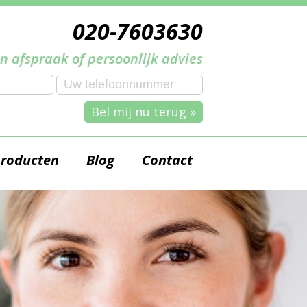
020-7603630
n afspraak of persoonlijk advies
Bel mij nu terug »
producten
Blog
Contact