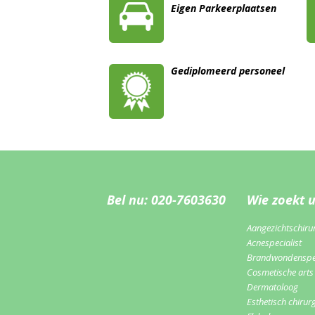
Eigen Parkeerplaatsen
Gediplomeerd personeel
Bel nu: 020-7603630
Wie zoekt 
Aangezichtschiru
Acnespecialist
Brandwondenspec
Cosmetische arts
Dermatoloog
Esthetisch chirur