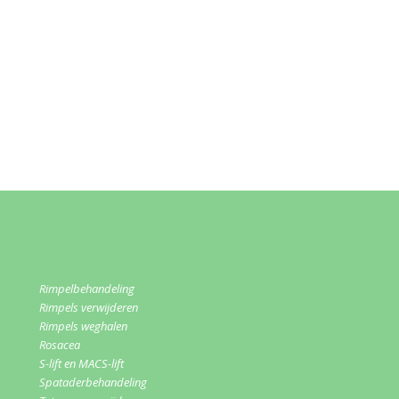
Rimpelbehandeling
Rimpels verwijderen
Rimpels weghalen
Rosacea
S-lift en MACS-lift
Spataderbehandeling