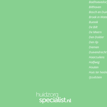
Badhoevedo
Bilthoven
Bosch en Dui
Broek in Wat
Bunnik
De Bilt
De Meern
Den Dolder
Den Ilp
Diemen
Duivendrecht
Haarzuilens
Halfweg
Houten
Huis ter heide
IJsselstein