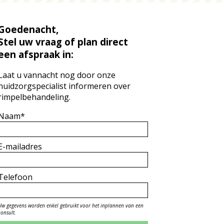
Goedenacht,
Stel uw vraag of plan direct
een afspraak in:
Laat u vannacht nog door onze
huidzorgspecialist informeren over
rimpelbehandeling.
Naam*
E-mailadres
Telefoon
Uw gegevens worden enkel gebruikt voor het inplannen van een
consult.