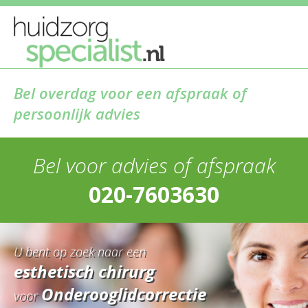
Bel overdag voor een afspraak of
persoonlijk advies
Bel voor advies of afspraak
020-7603630
U bent op zoek naar een
esthetisch chirurg
Onderooglidcorrectie
voor