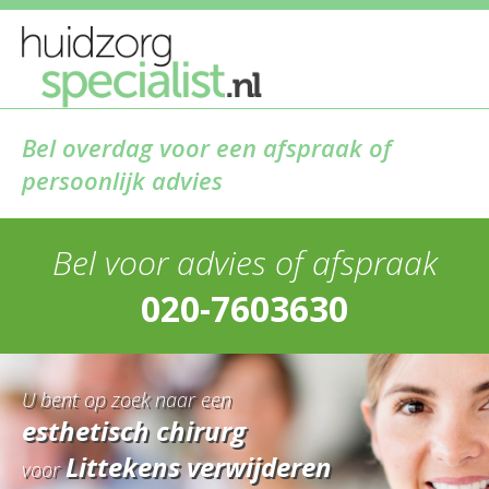
Bel overdag voor een afspraak of
persoonlijk advies
Bel voor advies of afspraak
020-7603630
U bent op zoek naar een
esthetisch chirurg
Littekens verwijderen
voor