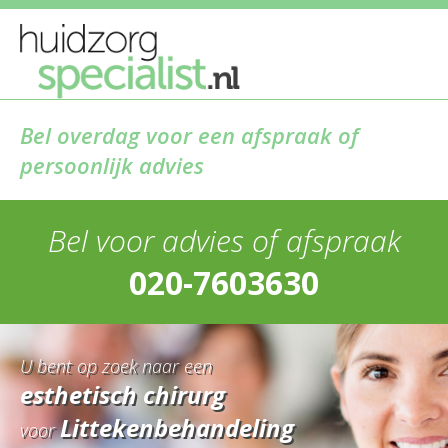
Bel overdag voor een afspraak of
persoonlijk advies
Bel voor advies of afspraak
020-7603630
U bent op zoek naar een
esthetisch chirurg
Littekenbehandeling
voor