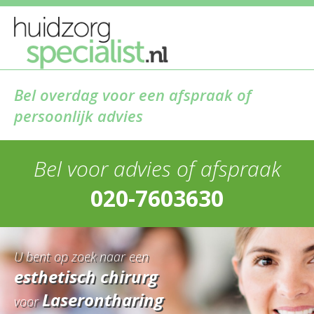
Bel overdag voor een afspraak of
persoonlijk advies
Bel voor advies of afspraak
020-7603630
U bent op zoek naar een
esthetisch chirurg
Laserontharing
voor