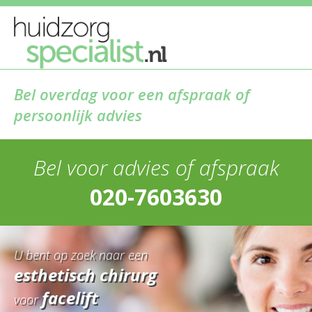
Bel overdag voor een afspraak of
persoonlijk advies
Bel voor advies of afspraak
020-7603630
U bent op zoek naar een
esthetisch chirurg
facelift
voor