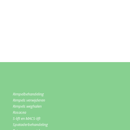
Rimpelbehandeling
Rimpels verwijderen
Rimpels weghalen
Rosacea
S-lift en MACS-lift
Spataderbehandeling