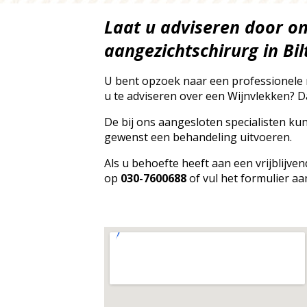
Laat u adviseren door o
aangezichtschirurg in Bi
U bent opzoek naar een professionele
u te adviseren over een Wijnvlekken? Da
De bij ons aangesloten specialisten ku
gewenst een behandeling uitvoeren.
Als u behoefte heeft aan een vrijblijv
op
030-7600688
of vul het formulier aa