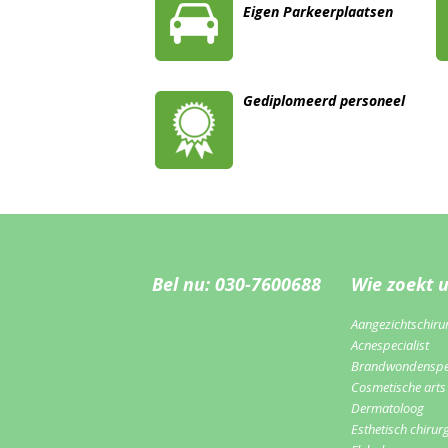
Eigen Parkeerplaatsen
Gediplomeerd personeel
Bel nu: 030-7600688
Wie zoekt 
Aangezichtschiru
Acnespecialist
Brandwondenspec
Cosmetische arts
Dermatoloog
Esthetisch chirur