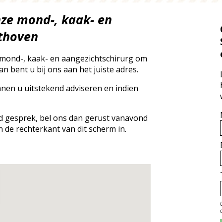
nze mond-, kaak- en
lthoven
 mond-, kaak- en aangezichtschirurg om
n bent u bij ons aan het juiste adres.
nnen u uitstekend adviseren en indien
end gesprek, bel ons dan gerust vanavond
n de rechterkant van dit scherm in.