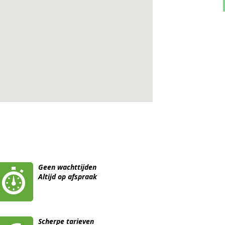
Geen wachttijden
Altijd op afspraak
Scherpe tarieven