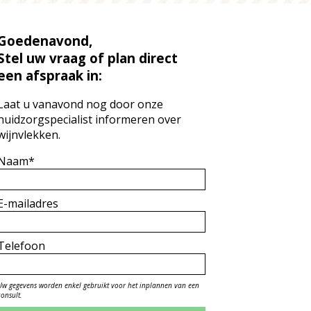
Goedenavond,
Stel uw vraag of plan direct
een afspraak in:
Laat u vanavond nog door onze
huidzorgspecialist informeren over
wijnvlekken.
Naam*
E-mailadres
Telefoon
Uw gegevens worden enkel gebruikt voor het inplannen van een
consult.