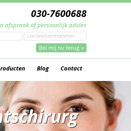
030-7600688
n afspraak of persoonlijk advies
Bel mij nu terug »
producten
Blog
Contact
tschirurg