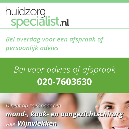
Bel overdag voor een afspraak of
persoonlijk advies
Bel voor advies of afspraak
020-7603630
U bent op zoek naar een
mond-, kaak- en aangezichtschirurg
Wijnvlekken
voor