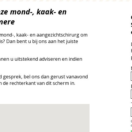
nze mond-, kaak- en
lmere
 mond-, kaak- en aangezichtschirurg om
? Dan bent u bij ons aan het juiste
nnen u uitstekend adviseren en indien
end gesprek, bel ons dan gerust vanavond
n de rechterkant van dit scherm in.