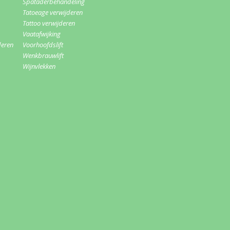
Spataderbehandeling
Tatoeage verwijderen
Tattoo verwijderen
Vaatafwijking
deren
Voorhoofdslift
Wenkbrauwlift
Wijnvlekken