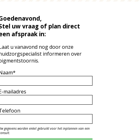
Goedenavond,
Stel uw vraag of plan direct
een afspraak in:
Laat u vanavond nog door onze
huidzorgspecialist informeren over
pigmentstoornis.
Naam*
E-mailadres
Telefoon
Uw gegevens worden enkel gebruikt voor het inplannen van een
consult.