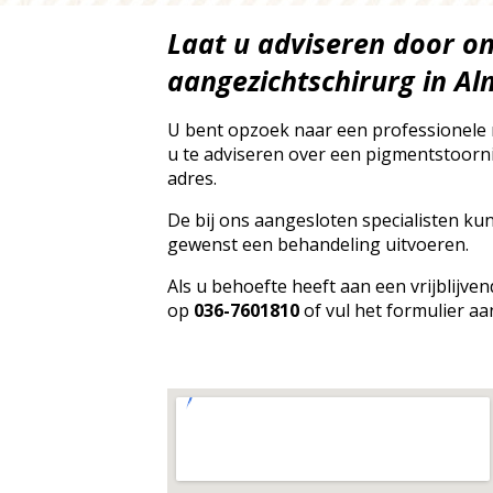
Laat u adviseren door o
aangezichtschirurg in A
U bent opzoek naar een professionele
u te adviseren over een pigmentstoornis
adres.
De bij ons aangesloten specialisten ku
gewenst een behandeling uitvoeren.
Als u behoefte heeft aan een vrijblijv
op
036-7601810
of vul het formulier aa