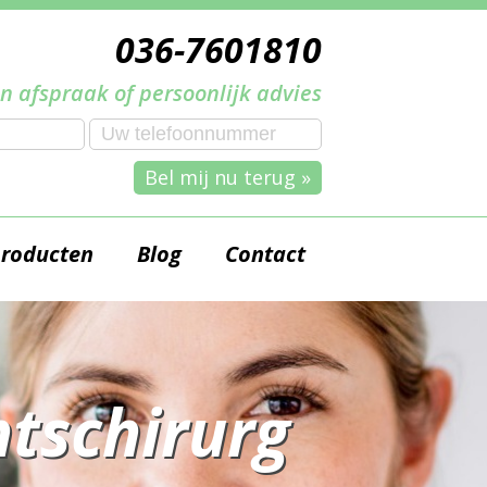
036-7601810
n afspraak of persoonlijk advies
Bel mij nu terug »
producten
Blog
Contact
tschirurg