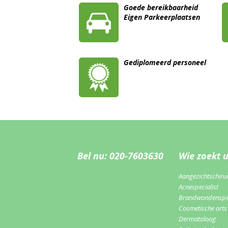
Goede bereikbaarheid
Eigen Parkeerplaatsen
Gediplomeerd personeel
Bel nu: 020-7603630
Wie zoekt 
Aangezichtschiru
Acnespecialist
Brandwondenspec
Cosmetische arts
Dermatoloog