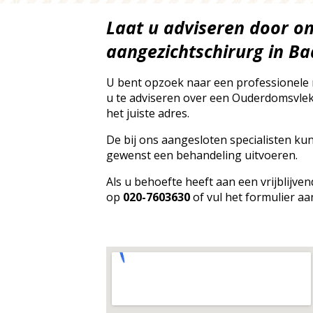
Laat u adviseren door o
aangezichtschirurg in B
U bent opzoek naar een professionele
u te adviseren over een Ouderdomsvlek
het juiste adres.
De bij ons aangesloten specialisten ku
gewenst een behandeling uitvoeren.
Als u behoefte heeft aan een vrijblijv
op
020-7603630
of vul het formulier aa