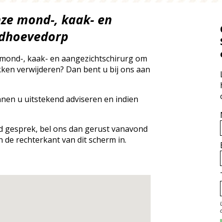
nze mond-, kaak- en
adhoevedorp
 mond-, kaak- en aangezichtschirurg om
ken verwijderen? Dan bent u bij ons aan
nnen u uitstekend adviseren en indien
end gesprek, bel ons dan gerust vanavond
n de rechterkant van dit scherm in.