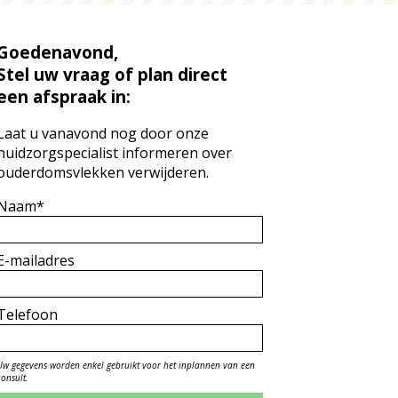
Goedenavond,
Stel uw vraag of plan direct
een afspraak in:
Laat u vanavond nog door onze
huidzorgspecialist informeren over
ouderdomsvlekken verwijderen.
Naam*
E-mailadres
Telefoon
Uw gegevens worden enkel gebruikt voor het inplannen van een
consult.