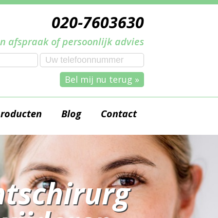
020-7603630
n afspraak of persoonlijk advies
Bel mij nu terug »
producten
Blog
Contact
tschirurg