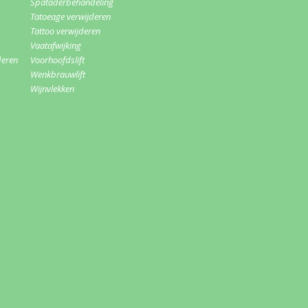
Spataderbehandeling
Tatoeage verwijderen
Tattoo verwijderen
Vaatafwijking
deren
Voorhoofdslift
Wenkbrauwlift
Wijnvlekken