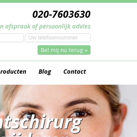
020-7603630
n afspraak of persoonlijk advies
Bel mij nu terug »
producten
Blog
Contact
tschirurg