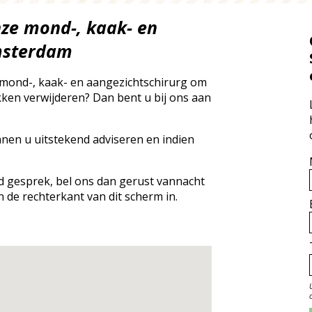
nze mond-, kaak- en
Amsterdam
 mond-, kaak- en aangezichtschirurg om
ken verwijderen? Dan bent u bij ons aan
nnen u uitstekend adviseren en indien
nd gesprek, bel ons dan gerust vannacht
n de rechterkant van dit scherm in.