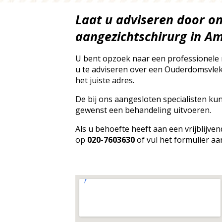
Laat u adviseren door o
aangezichtschirurg in 
U bent opzoek naar een professionele
u te adviseren over een Ouderdomsvlek
het juiste adres.
De bij ons aangesloten specialisten ku
gewenst een behandeling uitvoeren.
Als u behoefte heeft aan een vrijblijve
op
020-7603630
of vul het formulier aa