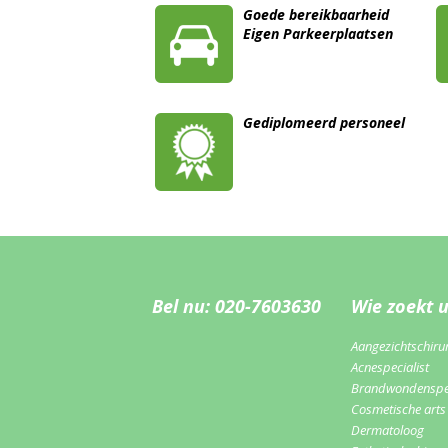
Goede bereikbaarheid
Eigen Parkeerplaatsen
Gediplomeerd personeel
Bel nu: 020-7603630
Wie zoekt 
Aangezichtschiru
Acnespecialist
Brandwondenspec
Cosmetische arts
Dermatoloog