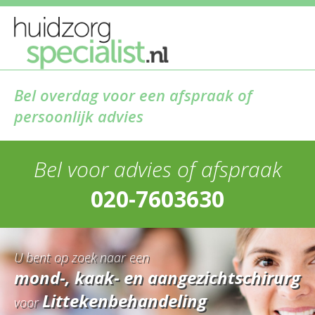
Bel overdag voor een afspraak of
persoonlijk advies
Bel voor advies of afspraak
020-7603630
U bent op zoek naar een
mond-, kaak- en aangezichtschirurg
Littekenbehandeling
voor