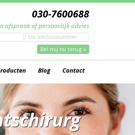
030-7600688
n afspraak of persoonlijk advies
Bel mij nu terug »
producten
Blog
Contact
tschirurg