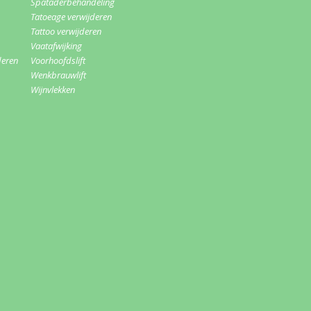
Spataderbehandeling
Tatoeage verwijderen
Tattoo verwijderen
Vaatafwijking
deren
Voorhoofdslift
Wenkbrauwlift
Wijnvlekken