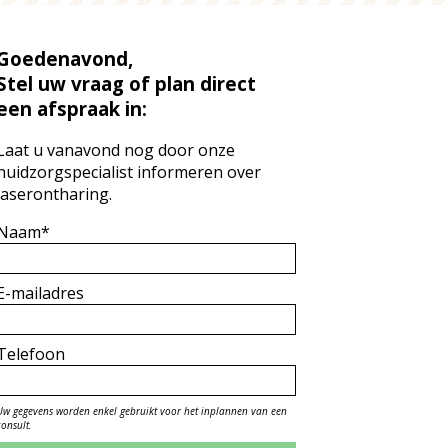
Goedenavond,
Stel uw vraag of plan direct
een afspraak in:
Laat u vanavond nog door onze
huidzorgspecialist informeren over
laserontharing.
Naam*
E-mailadres
Telefoon
Uw gegevens worden enkel gebruikt voor het inplannen van een
consult.