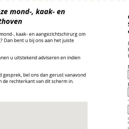
nze mond-, kaak- en
lthoven
 mond-, kaak- en aangezichtschirurg om
 Dan bent u bij ons aan het juiste
nnen u uitstekend adviseren en indien
end gesprek, bel ons dan gerust vanavond
n de rechterkant van dit scherm in.