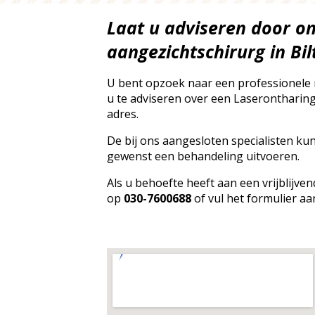
Laat u adviseren door o
aangezichtschirurg in Bi
U bent opzoek naar een professionele
u te adviseren over een Laserontharing?
adres.
De bij ons aangesloten specialisten ku
gewenst een behandeling uitvoeren.
Als u behoefte heeft aan een vrijblijv
op
030-7600688
of vul het formulier aa