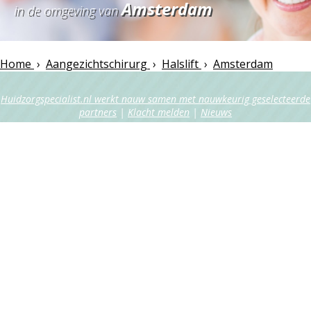
Amsterdam
in de omgeving van
Home
›
Aangezichtschirurg
›
Halslift
›
Amsterdam
Huidzorgspecialist.nl werkt nauw samen met nauwkeurig geselecteerde
partners
|
Klacht melden
|
Nieuws